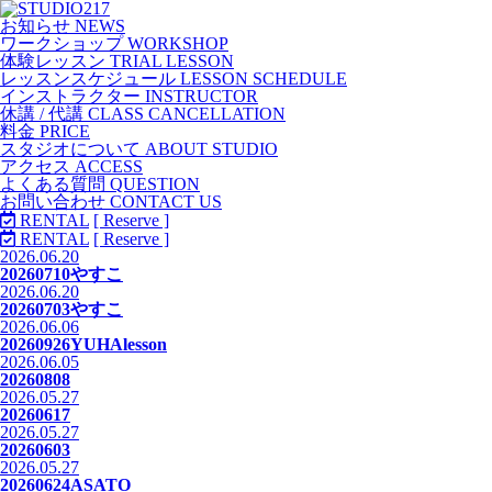
お知らせ NEWS
ワークショップ WORKSHOP
体験レッスン TRIAL LESSON
レッスンスケジュール LESSON SCHEDULE
インストラクター INSTRUCTOR
休講 / 代講 CLASS CANCELLATION
料金 PRICE
スタジオについて ABOUT STUDIO
アクセス ACCESS
よくある質問 QUESTION
お問い合わせ CONTACT US
RENTAL
[ Reserve ]
RENTAL
[ Reserve ]
2026.06.20
20260710やすこ
2026.06.20
20260703やすこ
2026.06.06
20260926YUHAlesson
2026.06.05
20260808
2026.05.27
20260617
2026.05.27
20260603
2026.05.27
20260624ASATO