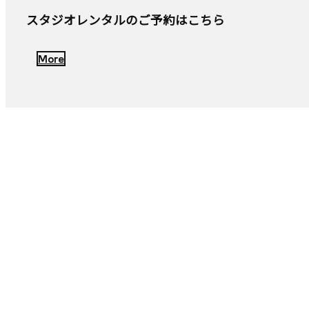
スタジオレンタルのご予約はこちら
More
Fees
料金についてはこちら
More ...
Q&A
よくある質問はこちら