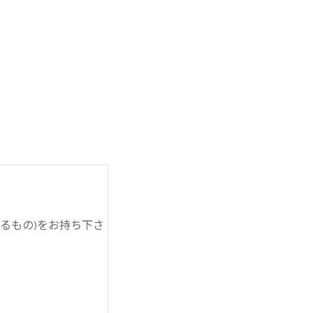
るもの)をお持ち下さ