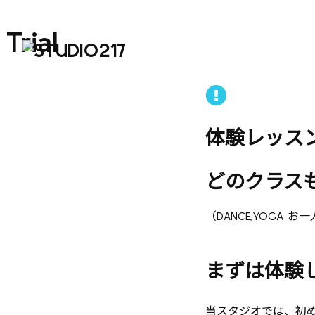
Trial
体験レッス
どのクラスも
（DANCE,YOGA 
まずは体験
当スタジオでは、初