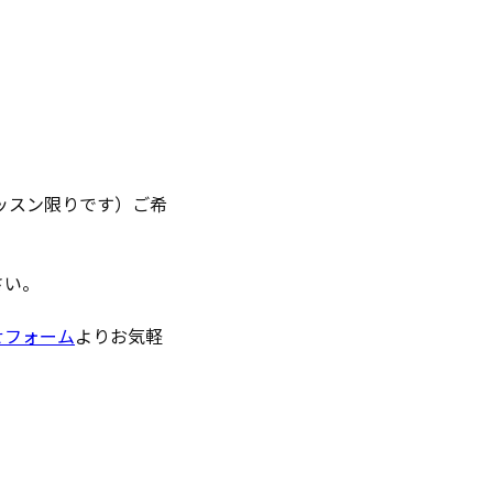
ッスン限りです）ご希
さい。
せフォーム
よりお気軽