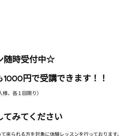
ン随時受付中☆
1000円で受講できます！！
お一人様、各１回限り）
してみてください
めて来られる方を対象に体験レッスンを行っております。