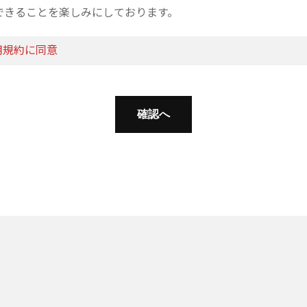
できることを楽しみにしております。
用規約に同意
確認へ