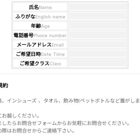
氏名
Name
ふりがな
English name
年齢
Age
電話番号
Phone number
メールアドレス
Email
ご希望日時
Date Time
ご希望クラス
Class
規約
、インシューズ 、タオル、飲み物(ペットボトルなど蓋がしま
にお越しください。
ましたらお問合せフォームからお気軽にお問合せください。
の際はお問合せからご連絡下さい。