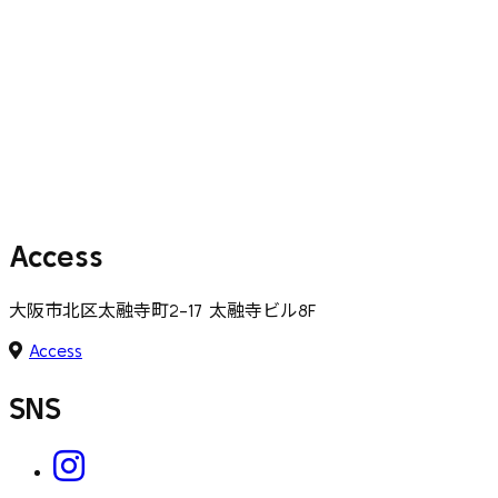
More ...
Details
スタジオ紹介はこちら
More ...
Access
大阪市北区太融寺町2-17 太融寺ビル8F
Access
SNS