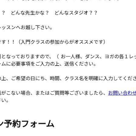
う？ どんな先生かな？ どんなスタジオ？？
レッスンへお越し下さい。
です！！（入門クラスの参加からがオススメです）
制となっておりますので、（ お一人様、ダンス、ヨガの各１レ
ームに必要事項をご入力の上、送信ください。
の上、ご希望の日にち、時間、クラス名を明確に入力してくだ
信がこない場合、またはご質問等ございましたら、
お問い合わ
さい。
ン予約フォーム