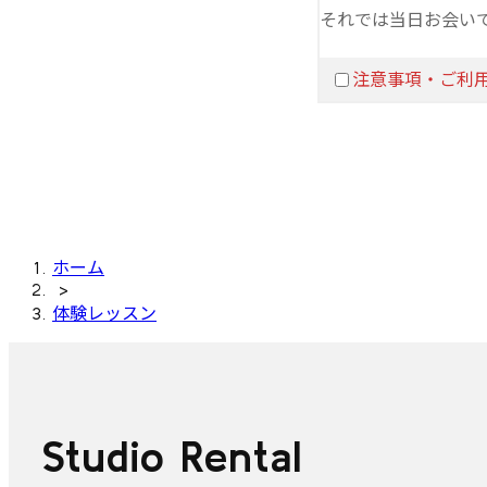
それでは当日お会い
注意事項・ご利
ホーム
>
体験レッスン
Studio Rental