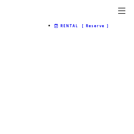
RENTAL
[ Reserve ]