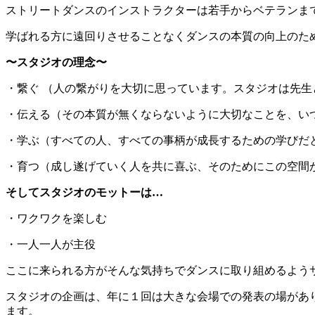
ストリートダンスのインストラクターは若手からベテランま
学ばれる方に遠回りさせることなくダンスの本質の向上のた
〜スタジオの理念〜
・繋ぐ （人の繋がりを大切に思っています。スタジオは先
・伝える（その本質が無くならないように大切なことを、い
・学ぶ（すべての人、すべての事柄が成長するための学びだ
・育つ（成し遂げていく人を共に喜ぶ、そのためにこの空間
そしてスタジオのモットーは…
・ワクワクを楽しむ
・一人一人が主役
ここに来られる方がそんな気持ちでダンスに取り組めるよう
スタジオの企画は、年に１回は大きな会場での発表の場があり、
ます。