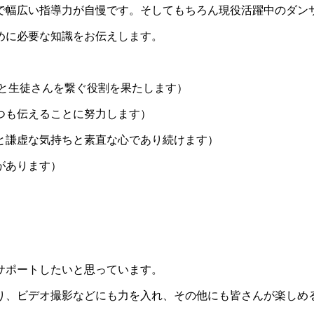
で幅広い指導力が自慢です。そしてもちろん現役活躍中のダン
めに必要な知識をお伝えします。
生と生徒さんを繋ぐ役割を果たします）
つも伝えることに努力します）
と謙虚な気持ちと素直な心であり続けます）
があります）
サポートしたいと思っています。
ビデオ撮影などにも力を入れ、その他にも皆さんが楽しめるイベン