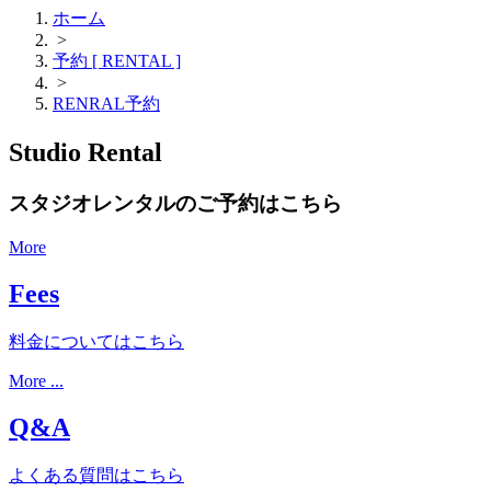
ホーム
>
予約 [ RENTAL ]
>
RENRAL予約
Studio Rental
スタジオレンタルのご予約はこちら
More
Fees
料金についてはこちら
More ...
Q&A
よくある質問はこちら