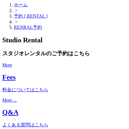
ホーム
>
予約 [ RENTAL ]
>
RENRAL予約
Studio Rental
スタジオレンタルのご予約はこちら
More
Fees
料金についてはこちら
More ...
Q&A
よくある質問はこちら