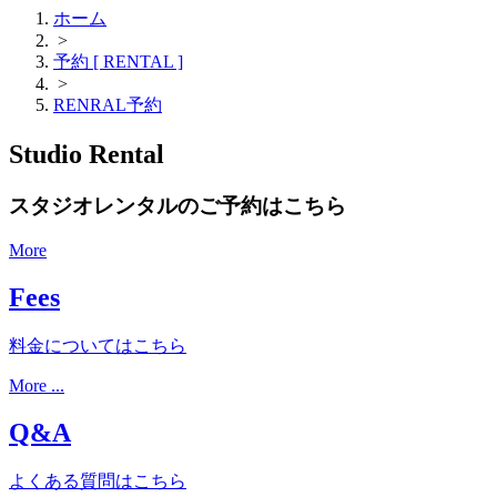
ホーム
>
予約 [ RENTAL ]
>
RENRAL予約
Studio Rental
スタジオレンタルのご予約はこちら
More
Fees
料金についてはこちら
More ...
Q&A
よくある質問はこちら