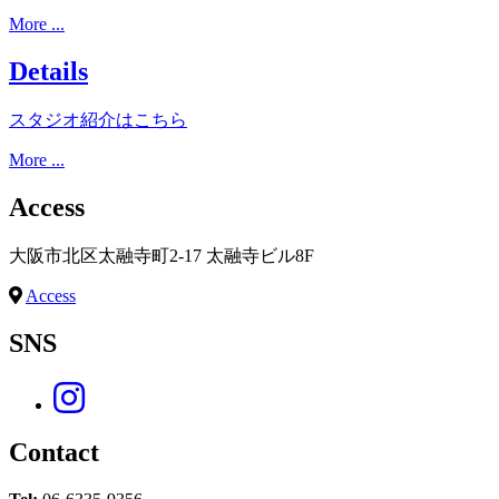
More ...
Details
スタジオ紹介はこちら
More ...
Access
大阪市北区太融寺町2-17 太融寺ビル8F
Access
SNS
Contact