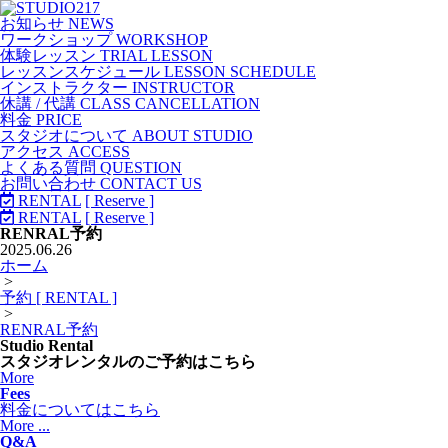
お知らせ NEWS
ワークショップ WORKSHOP
体験レッスン TRIAL LESSON
レッスンスケジュール LESSON SCHEDULE
インストラクター INSTRUCTOR
休講 / 代講 CLASS CANCELLATION
料金 PRICE
スタジオについて ABOUT STUDIO
アクセス ACCESS
よくある質問 QUESTION
お問い合わせ CONTACT US
RENTAL
[ Reserve ]
RENTAL
[ Reserve ]
RENRAL予約
2025.06.26
ホーム
>
予約 [ RENTAL ]
>
RENRAL予約
Studio Rental
スタジオレンタルのご予約はこちら
More
Fees
料金についてはこちら
More ...
Q&A