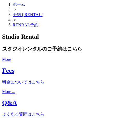
ホーム
>
予約 [ RENTAL ]
>
RENRAL予約
Studio Rental
スタジオレンタルのご予約はこちら
More
Fees
料金についてはこちら
More ...
Q&A
よくある質問はこちら