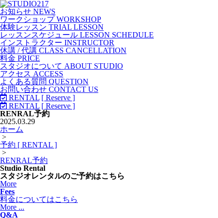
お知らせ NEWS
ワークショップ WORKSHOP
体験レッスン TRIAL LESSON
レッスンスケジュール LESSON SCHEDULE
インストラクター INSTRUCTOR
休講 / 代講 CLASS CANCELLATION
料金 PRICE
スタジオについて ABOUT STUDIO
アクセス ACCESS
よくある質問 QUESTION
お問い合わせ CONTACT US
RENTAL
[ Reserve ]
RENTAL
[ Reserve ]
RENRAL予約
2025.03.29
ホーム
>
予約 [ RENTAL ]
>
RENRAL予約
Studio Rental
スタジオレンタルのご予約はこちら
More
Fees
料金についてはこちら
More ...
Q&A