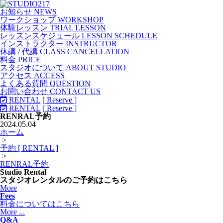
お知らせ NEWS
ワークショップ WORKSHOP
体験レッスン TRIAL LESSON
レッスンスケジュール LESSON SCHEDULE
インストラクター INSTRUCTOR
休講 / 代講 CLASS CANCELLATION
料金 PRICE
スタジオについて ABOUT STUDIO
アクセス ACCESS
よくある質問 QUESTION
お問い合わせ CONTACT US
RENTAL
[ Reserve ]
RENTAL
[ Reserve ]
RENRAL予約
2024.05.04
ホーム
>
予約 [ RENTAL ]
>
RENRAL予約
Studio Rental
スタジオレンタルのご予約はこちら
More
Fees
料金についてはこちら
More ...
Q&A