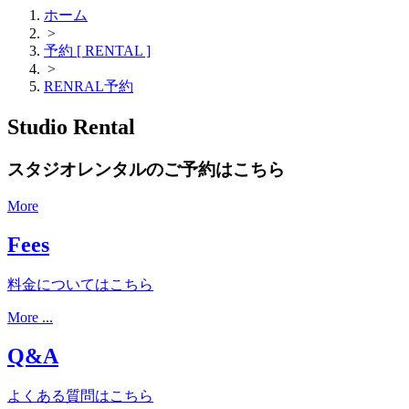
ホーム
>
予約 [ RENTAL ]
>
RENRAL予約
Studio Rental
スタジオレンタルのご予約はこちら
More
Fees
料金についてはこちら
More ...
Q&A
よくある質問はこちら