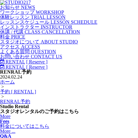
お知らせ NEWS
ワークショップ WORKSHOP
体験レッスン TRIAL LESSON
レッスンスケジュール LESSON SCHEDULE
インストラクター INSTRUCTOR
休講 / 代講 CLASS CANCELLATION
料金 PRICE
スタジオについて ABOUT STUDIO
アクセス ACCESS
よくある質問 QUESTION
お問い合わせ CONTACT US
RENTAL
[ Reserve ]
RENTAL
[ Reserve ]
RENRAL予約
2024.02.24
ホーム
>
予約 [ RENTAL ]
>
RENRAL予約
Studio Rental
スタジオレンタルのご予約はこちら
More
Fees
料金についてはこちら
More ...
Q&A