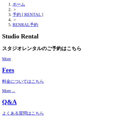
ホーム
>
予約 [ RENTAL ]
>
RENRAL予約
Studio Rental
スタジオレンタルのご予約はこちら
More
Fees
料金についてはこちら
More ...
Q&A
よくある質問はこちら