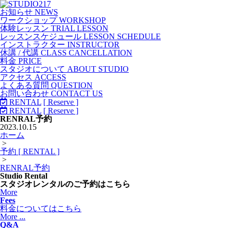
お知らせ NEWS
ワークショップ WORKSHOP
体験レッスン TRIAL LESSON
レッスンスケジュール LESSON SCHEDULE
インストラクター INSTRUCTOR
休講 / 代講 CLASS CANCELLATION
料金 PRICE
スタジオについて ABOUT STUDIO
アクセス ACCESS
よくある質問 QUESTION
お問い合わせ CONTACT US
RENTAL
[ Reserve ]
RENTAL
[ Reserve ]
RENRAL予約
2023.10.15
ホーム
>
予約 [ RENTAL ]
>
RENRAL予約
Studio Rental
スタジオレンタルのご予約はこちら
More
Fees
料金についてはこちら
More ...
Q&A