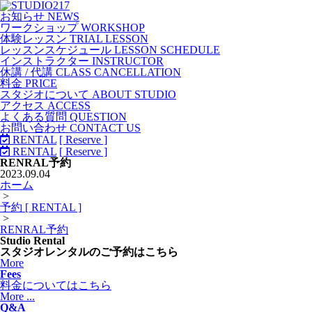
お知らせ NEWS
ワークショップ WORKSHOP
体験レッスン TRIAL LESSON
レッスンスケジュール LESSON SCHEDULE
インストラクター INSTRUCTOR
休講 / 代講 CLASS CANCELLATION
料金 PRICE
スタジオについて ABOUT STUDIO
アクセス ACCESS
よくある質問 QUESTION
お問い合わせ CONTACT US
RENTAL
[ Reserve ]
RENTAL
[ Reserve ]
RENRAL予約
2023.09.04
ホーム
>
予約 [ RENTAL ]
>
RENRAL予約
Studio Rental
スタジオレンタルのご予約はこちら
More
Fees
料金についてはこちら
More ...
Q&A