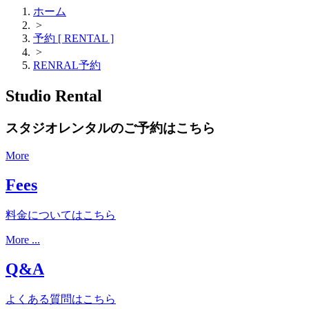
ホーム
>
予約 [ RENTAL ]
>
RENRAL予約
Studio Rental
スタジオレンタルのご予約はこちら
More
Fees
料金についてはこちら
More ...
Q&A
よくある質問はこちら