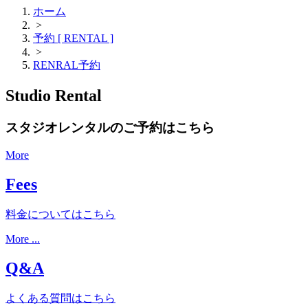
ホーム
>
予約 [ RENTAL ]
>
RENRAL予約
Studio Rental
スタジオレンタルのご予約はこちら
More
Fees
料金についてはこちら
More ...
Q&A
よくある質問はこちら