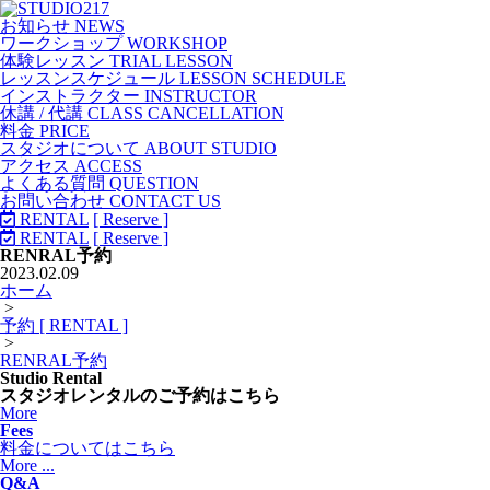
お知らせ NEWS
ワークショップ WORKSHOP
体験レッスン TRIAL LESSON
レッスンスケジュール LESSON SCHEDULE
インストラクター INSTRUCTOR
休講 / 代講 CLASS CANCELLATION
料金 PRICE
スタジオについて ABOUT STUDIO
アクセス ACCESS
よくある質問 QUESTION
お問い合わせ CONTACT US
RENTAL
[ Reserve ]
RENTAL
[ Reserve ]
RENRAL予約
2023.02.09
ホーム
>
予約 [ RENTAL ]
>
RENRAL予約
Studio Rental
スタジオレンタルのご予約はこちら
More
Fees
料金についてはこちら
More ...
Q&A