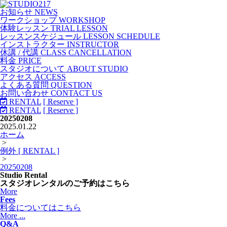
お知らせ NEWS
ワークショップ WORKSHOP
体験レッスン TRIAL LESSON
レッスンスケジュール LESSON SCHEDULE
インストラクター INSTRUCTOR
休講 / 代講 CLASS CANCELLATION
料金 PRICE
スタジオについて ABOUT STUDIO
アクセス ACCESS
よくある質問 QUESTION
お問い合わせ CONTACT US
RENTAL
[ Reserve ]
RENTAL
[ Reserve ]
20250208
2025.01.22
ホーム
>
例外 [ RENTAL ]
>
20250208
Studio Rental
スタジオレンタルのご予約はこちら
More
Fees
料金についてはこちら
More ...
Q&A