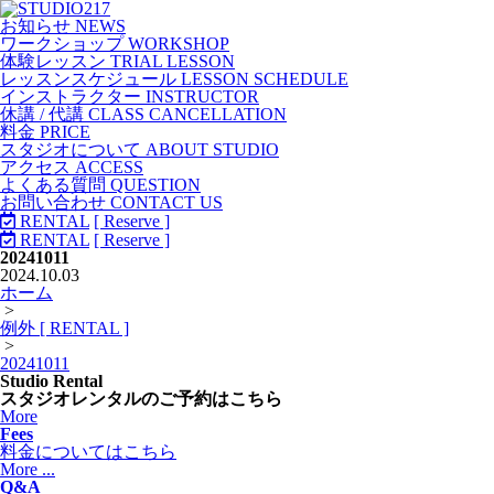
お知らせ NEWS
ワークショップ WORKSHOP
体験レッスン TRIAL LESSON
レッスンスケジュール LESSON SCHEDULE
インストラクター INSTRUCTOR
休講 / 代講 CLASS CANCELLATION
料金 PRICE
スタジオについて ABOUT STUDIO
アクセス ACCESS
よくある質問 QUESTION
お問い合わせ CONTACT US
RENTAL
[ Reserve ]
RENTAL
[ Reserve ]
20241011
2024.10.03
ホーム
>
例外 [ RENTAL ]
>
20241011
Studio Rental
スタジオレンタルのご予約はこちら
More
Fees
料金についてはこちら
More ...
Q&A