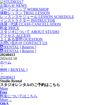
お知らせ NEWS
ワークショップ WORKSHOP
体験レッスン TRIAL LESSON
レッスンスケジュール LESSON SCHEDULE
インストラクター INSTRUCTOR
休講 / 代講 CLASS CANCELLATION
料金 PRICE
スタジオについて ABOUT STUDIO
アクセス ACCESS
よくある質問 QUESTION
お問い合わせ CONTACT US
RENTAL
[ Reserve ]
RENTAL
[ Reserve ]
20240413
2024.02.18
ホーム
>
例外 [ RENTAL ]
>
20240413
Studio Rental
スタジオレンタルのご予約はこちら
More
Fees
料金についてはこちら
More ...
Q&A