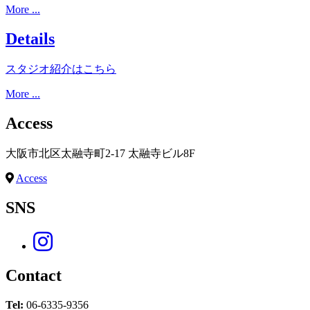
More ...
Details
スタジオ紹介はこちら
More ...
Access
大阪市北区太融寺町2-17 太融寺ビル8F
Access
SNS
Contact
Tel:
06-6335-9356