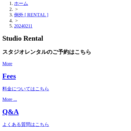
ホーム
>
例外 [ RENTAL ]
>
20240211
Studio Rental
スタジオレンタルのご予約はこちら
More
Fees
料金についてはこちら
More ...
Q&A
よくある質問はこちら