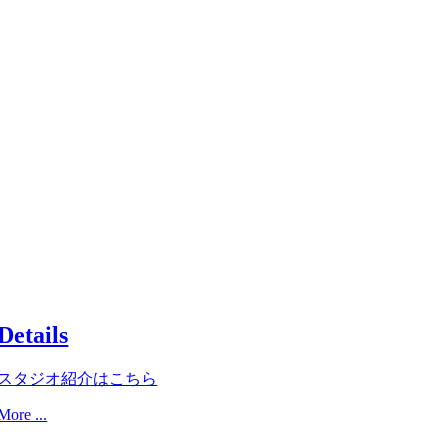
Details
スタジオ紹介はこちら
More ...