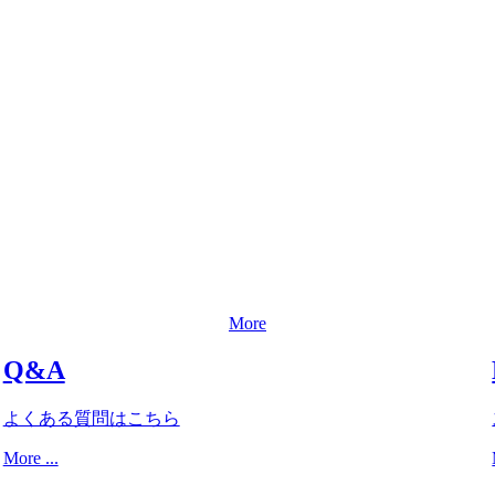
More
Q&A
よくある質問はこちら
More ...