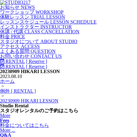
お知らせ NEWS
ワークショップ WORKSHOP
体験レッスン TRIAL LESSON
レッスンスケジュール LESSON SCHEDULE
インストラクター INSTRUCTOR
休講 / 代講 CLASS CANCELLATION
料金 PRICE
スタジオについて ABOUT STUDIO
アクセス ACCESS
よくある質問 QUESTION
お問い合わせ CONTACT US
RENTAL
[ Reserve ]
RENTAL
[ Reserve ]
20230909 HIKARI LESSON
2023.08.10
ホーム
>
例外 [ RENTAL ]
>
20230909 HIKARI LESSON
Studio Rental
スタジオレンタルのご予約はこちら
More
Fees
料金についてはこちら
More ...
Q&A