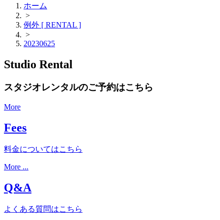
ホーム
>
例外 [ RENTAL ]
>
20230625
Studio Rental
スタジオレンタルのご予約はこちら
More
Fees
料金についてはこちら
More ...
Q&A
よくある質問はこちら