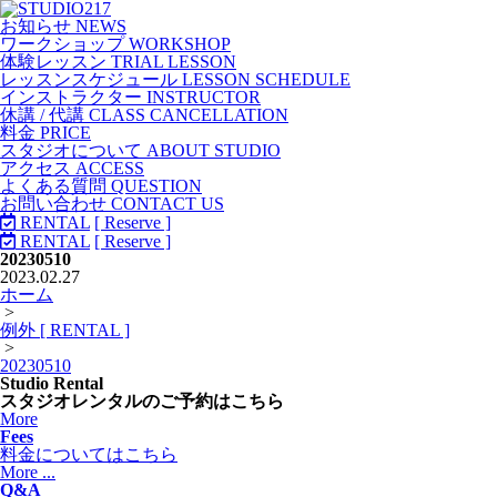
お知らせ NEWS
ワークショップ WORKSHOP
体験レッスン TRIAL LESSON
レッスンスケジュール LESSON SCHEDULE
インストラクター INSTRUCTOR
休講 / 代講 CLASS CANCELLATION
料金 PRICE
スタジオについて ABOUT STUDIO
アクセス ACCESS
よくある質問 QUESTION
お問い合わせ CONTACT US
RENTAL
[ Reserve ]
RENTAL
[ Reserve ]
20230510
2023.02.27
ホーム
>
例外 [ RENTAL ]
>
20230510
Studio Rental
スタジオレンタルのご予約はこちら
More
Fees
料金についてはこちら
More ...
Q&A