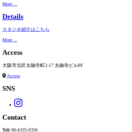
More ...
Details
スタジオ紹介はこちら
More ...
Access
大阪市北区太融寺町2-17 太融寺ビル8F
Access
SNS
Contact
Tel:
06-6335-9356