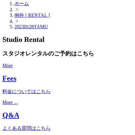
ホーム
>
例外 [ RENTAL ]
>
20230128TAMU
Studio Rental
スタジオレンタルのご予約はこちら
More
Fees
料金についてはこちら
More ...
Q&A
よくある質問はこちら