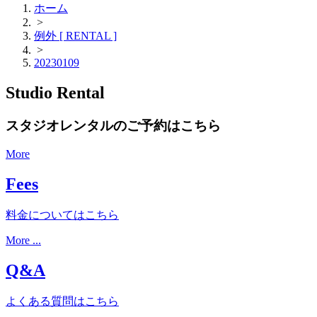
ホーム
>
例外 [ RENTAL ]
>
20230109
Studio Rental
スタジオレンタルのご予約はこちら
More
Fees
料金についてはこちら
More ...
Q&A
よくある質問はこちら