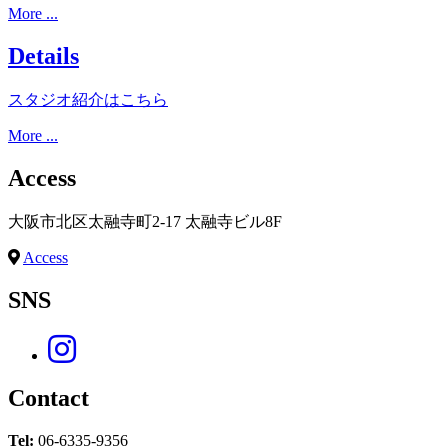
More ...
Details
スタジオ紹介はこちら
More ...
Access
大阪市北区太融寺町2-17 太融寺ビル8F
Access
SNS
Contact
Tel:
06-6335-9356