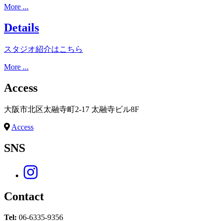
More ...
Details
スタジオ紹介はこちら
More ...
Access
大阪市北区太融寺町2-17 太融寺ビル8F
Access
SNS
Contact
Tel:
06-6335-9356