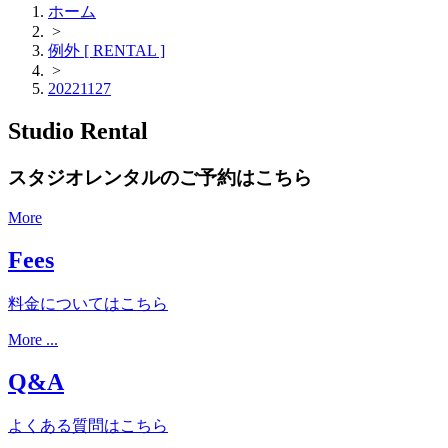
ホーム
>
例外 [ RENTAL ]
>
20221127
Studio Rental
スタジオレンタルのご予約はこちら
More
Fees
料金についてはこちら
More ...
Q&A
よくある質問はこちら