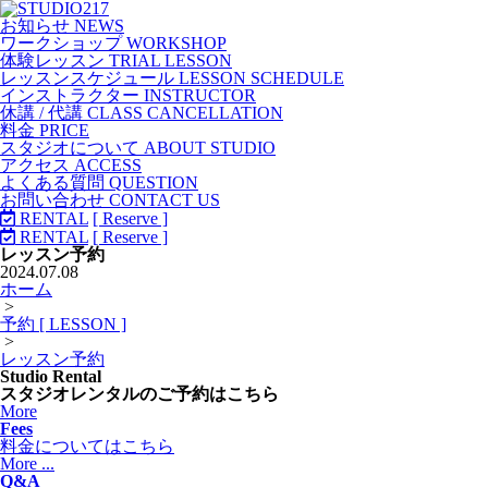
お知らせ NEWS
ワークショップ WORKSHOP
体験レッスン TRIAL LESSON
レッスンスケジュール LESSON SCHEDULE
インストラクター INSTRUCTOR
休講 / 代講 CLASS CANCELLATION
料金 PRICE
スタジオについて ABOUT STUDIO
アクセス ACCESS
よくある質問 QUESTION
お問い合わせ CONTACT US
RENTAL
[ Reserve ]
RENTAL
[ Reserve ]
レッスン予約
2024.07.08
ホーム
>
予約 [ LESSON ]
>
レッスン予約
Studio Rental
スタジオレンタルのご予約はこちら
More
Fees
料金についてはこちら
More ...
Q&A