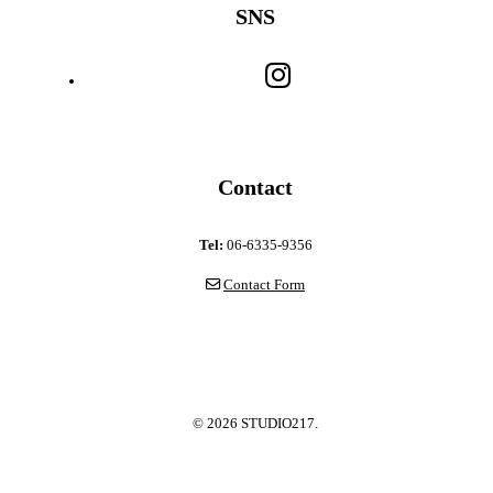
SNS
Contact
Tel:
06-6335-9356
Contact Form
© 2026 STUDIO217.