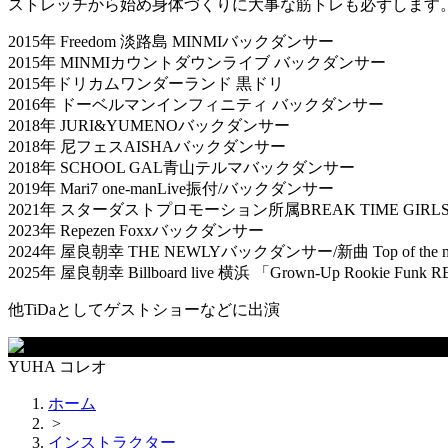
ストレッチから始め身体づくりに大事な筋トレも必ずします
2015年 Freedom 淡路島 MINMIバックダンサー
2015年 MINMIカウントダウンライブ バックダンサー
2015年ドリカムワンダーランド 黒ドリ
2016年 ドーベルマンインフィニティ バックダンサー
2018年 JURI&YUMENOバックダンサー
2018年 尼フェスAISHAバックダンサー
2018年 SCHOOL GAL青山テルマバックダンサー
2019年 Mari7 one-manLive振付/バックダンサー
2021年 スターダストプロモーション所属BREAK TIME GIR
2023年 Repezen Foxxバックダンサー
2024年 屋良朝幸 THE NEWLYバックダンサー/新曲 Top of the m
2025年 屋良朝幸 Billboard live 横浜 「Grown-Up Rookie
他TiDaとしてゲストショーなどに出演
YUHA コレオ
ホーム
>
インストラクター