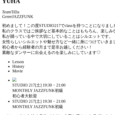
YUHA
Team
TiDa
Genre
JAZZFUNK
初めまして！この度STUDIO217でclassを持つことになりまし
私のクラスではご挨拶など基本的なことはもちろん、楽しみ
私が踊っている中で大切にしていることはシルエットです。
女性らしいシルエットや魅せ方など一緒に身につけていきま
初心者から経験者の方まで是非お越しください！
素敵なダンサーに出会えるのを楽しみにしています♡
Lesson
History
Movie
STUDIO 217
[土]
19:30 − 21:00
MONTHLY JAZZFUNK初級
初心者大歓迎
STUDIO 217
[土]
19:30 − 21:00
MONTHLY JAZZFUNK初級