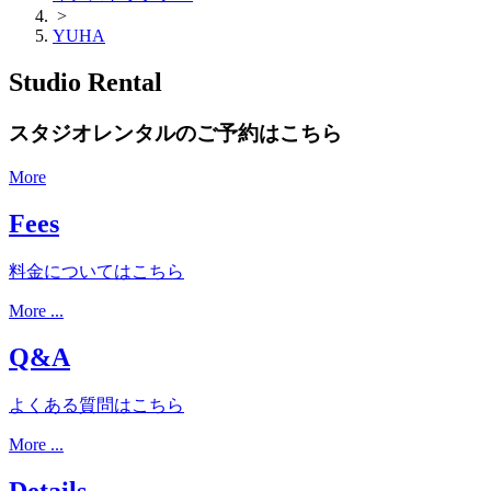
>
YUHA
Studio Rental
スタジオレンタルのご予約はこちら
More
Fees
料金についてはこちら
More ...
Q&A
よくある質問はこちら
More ...
Details