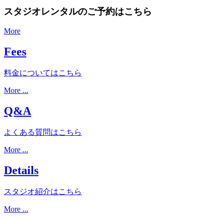
スタジオレンタルのご予約はこちら
More
Fees
料金についてはこちら
More ...
Q&A
よくある質問はこちら
More ...
Details
スタジオ紹介はこちら
More ...