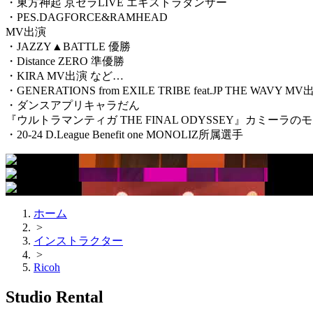
・東方神起 京セラLIVE エキストラダンサー
・PES.DAGFORCE&RAMHEAD
MV出演
・JAZZY▲BATTLE 優勝
・Distance ZERO 準優勝
・KIRA
MV出演 など…
・GENERATIONS from EXILE TRIBE
feat.JP THE WAVY MV
・ダンスアプリキャラだん
『ウルトラマンティガ THE FINAL ODYSSEY』カミーラ
・20-24 D.League Benefit one MONOLIZ所属選手
ホーム
>
インストラクター
>
Ricoh
Studio Rental