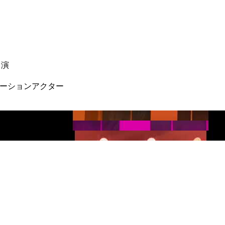
出演
のモーションアクター