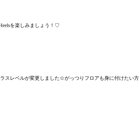
eelsを楽しみましょう！♡
。クラスレベルが変更しました☆がっつりフロアも身に付けたい方