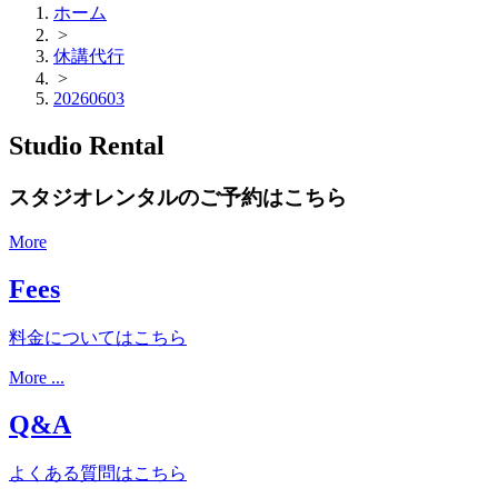
ホーム
>
休講代行
>
20260603
Studio Rental
スタジオレンタルのご予約はこちら
More
Fees
料金についてはこちら
More ...
Q&A
よくある質問はこちら