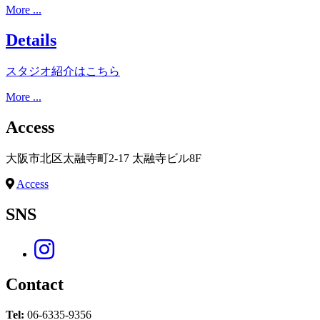
More ...
Details
スタジオ紹介はこちら
More ...
Access
大阪市北区太融寺町2-17 太融寺ビル8F
Access
SNS
Contact
Tel:
06-6335-9356