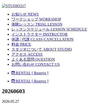
お知らせ NEWS
ワークショップ WORKSHOP
体験レッスン TRIAL LESSON
レッスンスケジュール LESSON SCHEDULE
インストラクター INSTRUCTOR
休講 / 代講 CLASS CANCELLATION
料金 PRICE
スタジオについて ABOUT STUDIO
アクセス ACCESS
よくある質問 QUESTION
お問い合わせ CONTACT US
RENTAL
[ Reserve ]
RENTAL
[ Reserve ]
20260603
2026.05.27