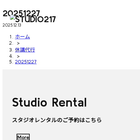
20251227
2025.12.13
ホーム
>
休講代行
>
20251227
Studio Rental
スタジオレンタルのご予約はこちら
More