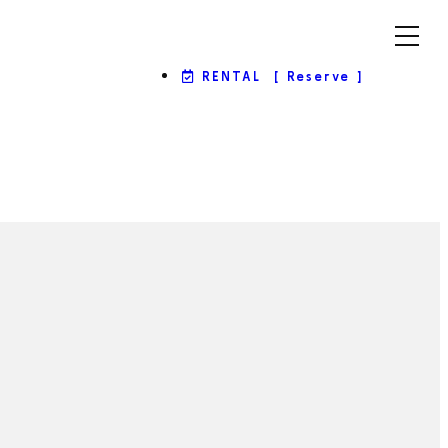
RENTAL
[ Reserve ]