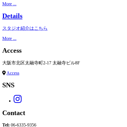
More ...
Details
スタジオ紹介はこちら
More ...
Access
大阪市北区太融寺町2-17 太融寺ビル8F
Access
SNS
Contact
Tel:
06-6335-9356