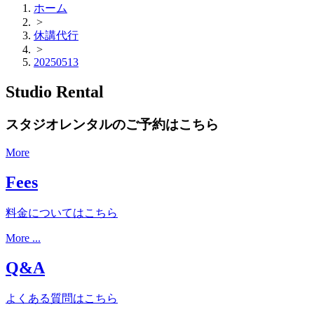
ホーム
>
休講代行
>
20250513
Studio Rental
スタジオレンタルのご予約はこちら
More
Fees
料金についてはこちら
More ...
Q&A
よくある質問はこちら