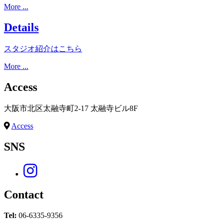
More ...
Details
スタジオ紹介はこちら
More ...
Access
大阪市北区太融寺町2-17 太融寺ビル8F
Access
SNS
Contact
Tel:
06-6335-9356