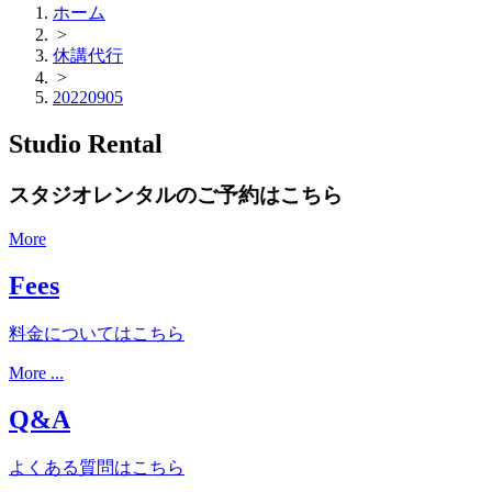
ホーム
>
休講代行
>
20220905
Studio Rental
スタジオレンタルのご予約はこちら
More
Fees
料金についてはこちら
More ...
Q&A
よくある質問はこちら