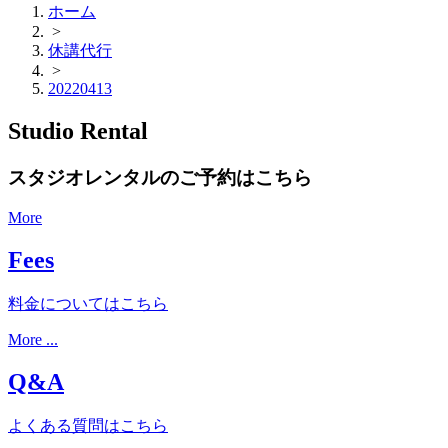
ホーム
>
休講代行
>
20220413
Studio Rental
スタジオレンタルのご予約はこちら
More
Fees
料金についてはこちら
More ...
Q&A
よくある質問はこちら