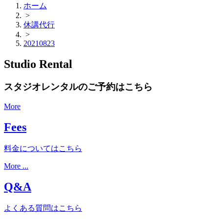
ホーム
>
休講代行
>
20210823
Studio Rental
スタジオレンタルのご予約はこちら
More
Fees
料金についてはこちら
More ...
Q&A
よくある質問はこちら