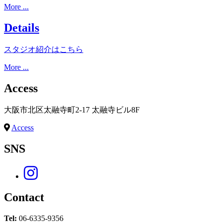
More ...
Details
スタジオ紹介はこちら
More ...
Access
大阪市北区太融寺町2-17 太融寺ビル8F
Access
SNS
Contact
Tel:
06-6335-9356