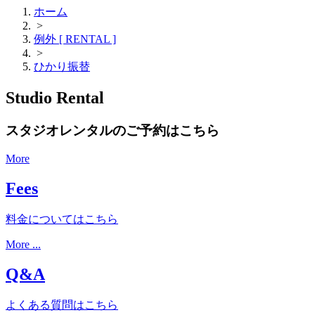
ホーム
>
例外 [ RENTAL ]
>
ひかり振替
Studio Rental
スタジオレンタルのご予約はこちら
More
Fees
料金についてはこちら
More ...
Q&A
よくある質問はこちら